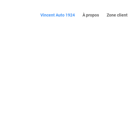
Vincent Auto 1924
À propos
Zone client